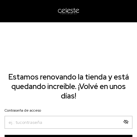
Estamos renovando la tienda y está
quedando increíble. ¡Volvé en unos
días!
Contraseña de acceso