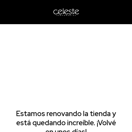
Estamos renovando la tienda y
está quedando increíble. ¡Volvé
en unos días!