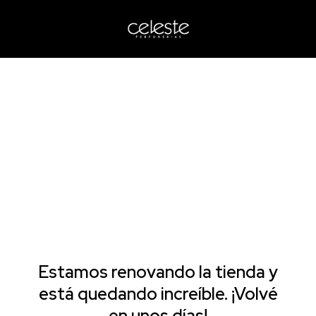
Estamos renovando la tienda y
está quedando increíble. ¡Volvé
en unos días!