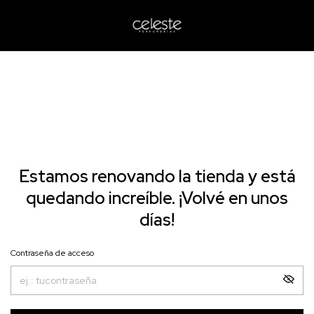
Estamos renovando la tienda y está
quedando increíble. ¡Volvé en unos
días!
Contraseña de acceso